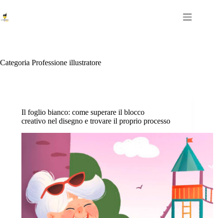
Salta
al
contenuto
Categoria
Professione illustratore
Il foglio bianco: come superare il blocco
creativo nel disegno e trovare il proprio processo