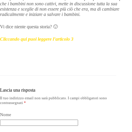
che i bambini non sono cattivi, mette in discussione tutta la sua
esistenza e sceglie di non essere più ciò che era, ma di cambiare
radicalmente e iniziare a salvare i bambini.
Vi dice niente questa storia? 🙂
Cliccando qui puoi leggere l’articolo 3
Lascia una risposta
Il tuo indirizzo email non sarà pubblicato.
I campi obbligatori sono
contrassegnati
*
Nome