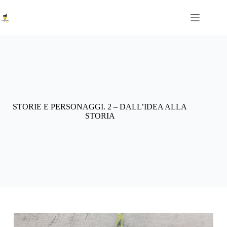
Salta
al
contenuto
STORIE E PERSONAGGI. 2 – DALL’IDEA ALLA
STORIA