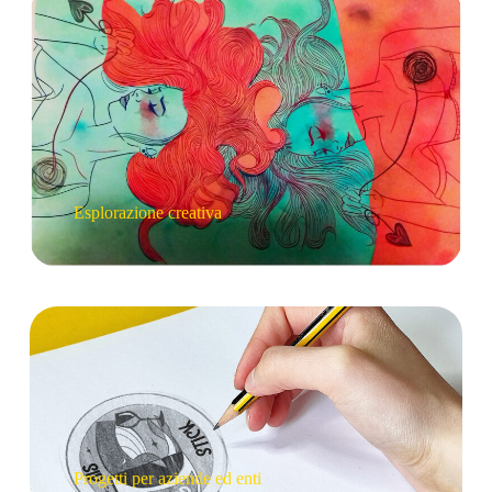
Esplorazione creativa
Progetti per aziende ed enti