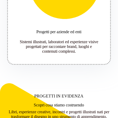
Progetti per aziende ed enti
Sistemi illustrati, laboratori ed esperienze visive
progettati per raccontare brand, luoghi e
contenuti complessi.
PROGETTI IN EVIDENZA
Scopri cosa stiamo costruendo
Libri, esperienze creative, incontri e progetti illustrati nati per
trasformare il disegno in uno strumento di apprendimento,