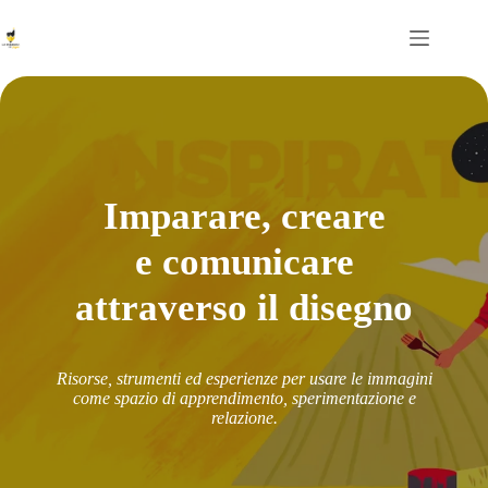
Salta
al
contenuto
Imparare, creare
e comunicare
attraverso il disegno
Risorse, strumenti ed esperienze per usare le immagini
come spazio di apprendimento, sperimentazione e
relazione.