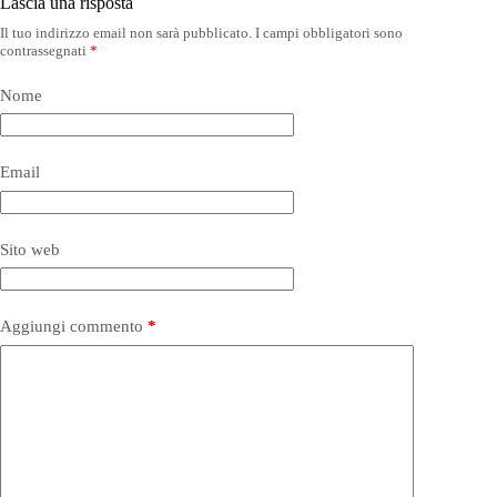
Lascia una risposta
Il tuo indirizzo email non sarà pubblicato.
I campi obbligatori sono
contrassegnati
*
Nome
Email
Sito web
Aggiungi commento
*