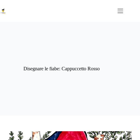
Salta
al
contenuto
Disegnare le fiabe: Cappuccetto Rosso