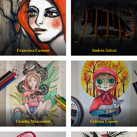
Francesca Castano
Andrea Salvai
Claudia Mazzantini
Cristina Lepore