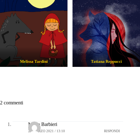
Melissa Tardini
Tatiana Reppucci
2 commenti
Mario Barbieri
22 MARZO 2021 / 13:10
RISPONDI