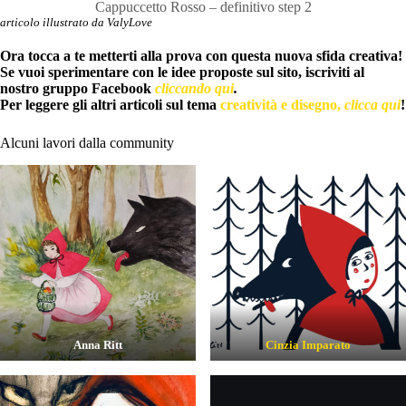
Cappuccetto Rosso – definitivo step 2
articolo illustrato da ValyLove
Ora tocca a te metterti alla prova con questa nuova sfida creativa!
Se vuoi sperimentare con le idee proposte sul sito, iscriviti al
nostro gruppo Facebook
cliccando qui
.
Per leggere gli altri articoli sul tema
creatività e disegno,
clicca qui
!
Alcuni lavori dalla community
Anna Ritt
Cinzia Imparato