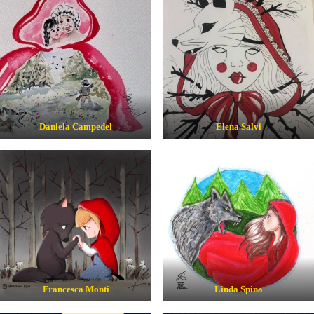
Daniela Campedel
Elena Salvi
Francesca Monti
Linda Spina