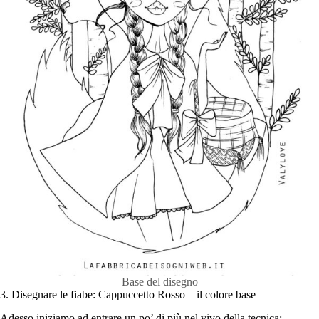
Base del disegno
3. Disegnare le fiabe: Cappuccetto Rosso – il colore base
Adesso iniziamo ad entrare un po’ di più nel vivo della tecnica: