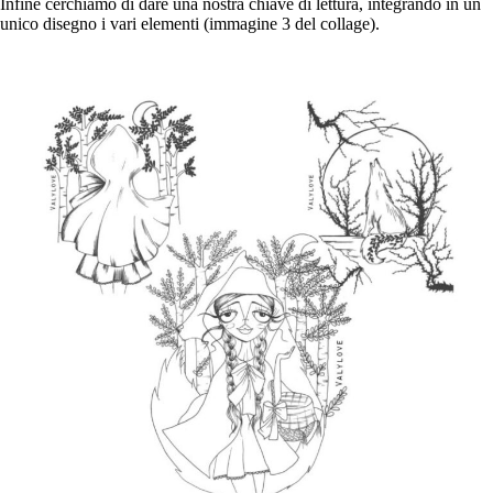
Infine cerchiamo di dare una nostra chiave di lettura, integrando in un
unico disegno i vari elementi (immagine 3 del collage).