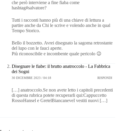
che però interviene a fine fiaba come
hashtag#salvatore?
Tutti i racconti hanno più di una chiave di lettura a
partire anche da Chi le scrive e volendo anche in qual
Tempo Storico.
Bello il bozzetto. Avrei disegnato la sagoma retrostante
del lupo con le fauci aperte.
Più riconoscibile e incombente quale pericolo 😉
Disegnare le fiabe: il brutto anatroccolo - La Fabbrica
dei Sogni
30 DICEMBRE 2023 / 04:18
RISPONDI
[…] anatroccolo.Se non avete letto i capitoli precedenti
di questa rubrica potete recuperarli qui:Cappuccetto
RossoHansel e GretelBiancaneveI vestiti nuovi […]