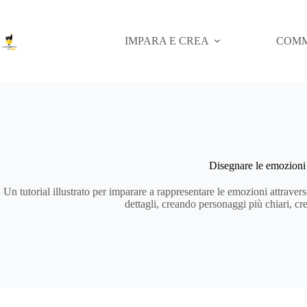
Salta
al
contenuto
IMPARA E CREA
COMM
Disegnare le emozioni
Un tutorial illustrato per imparare a rappresentare le emozioni attravers
dettagli, creando personaggi più chiari, cre