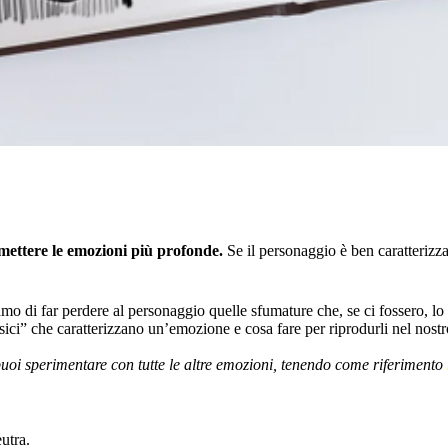
smettere le emozioni più profonde.
Se il personaggio è ben caratterizza
o di far perdere al personaggio quelle sfumature che, se ci fossero, l
isici” che caratterizzano un’emozione e cosa fare per riprodurli nel nost
uoi sperimentare con tutte le altre emozioni, tenendo come riferimento
utra.