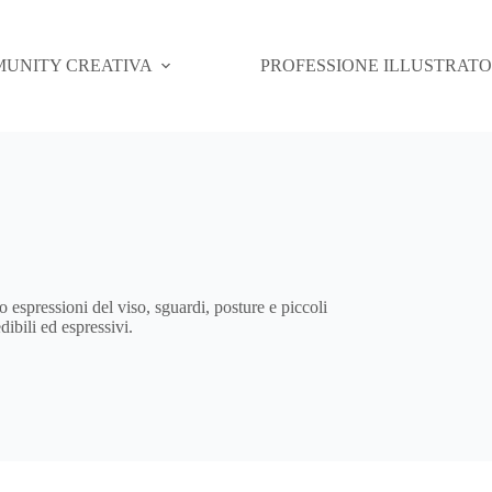
UNITY CREATIVA
PROFESSIONE ILLUSTRAT
o espressioni del viso, sguardi, posture e piccoli
dibili ed espressivi.