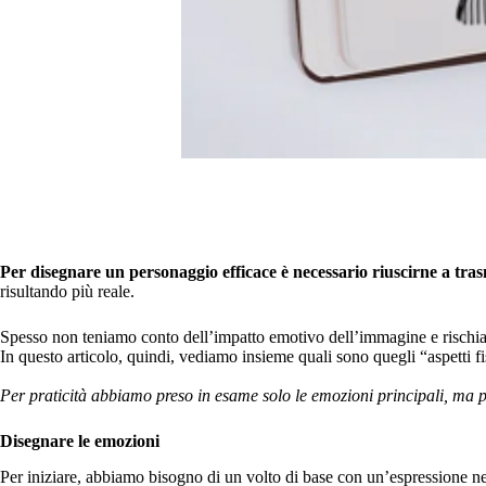
Per disegnare un personaggio efficace è necessario riuscirne a tra
risultando più reale.
Spesso non teniamo conto dell’impatto emotivo dell’immagine e rischiam
In questo articolo, quindi, vediamo insieme quali sono quegli “aspetti f
Per praticità abbiamo preso in esame solo le emozioni principali, ma p
Disegnare le emozioni
Per iniziare, abbiamo bisogno di un volto di base con un’espressione ne