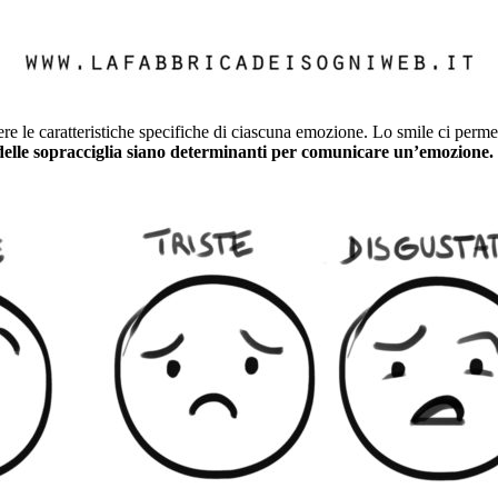
re le caratteristiche specifiche di ciascuna emozione. Lo smile ci permet
 delle sopracciglia siano determinanti per comunicare un’emozione.