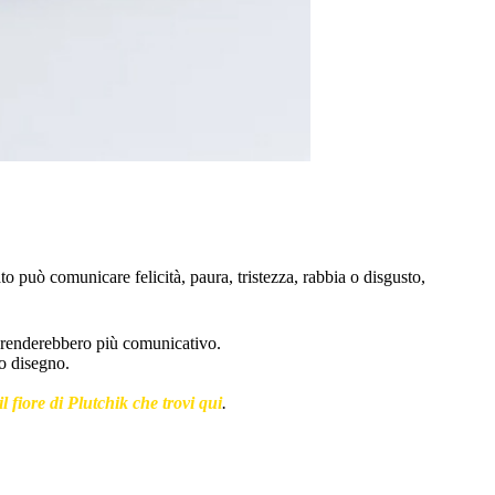
to può comunicare felicità, paura, tristezza, rabbia o disgusto,
o renderebbero più comunicativo.
ro disegno.
il fiore di Plutchik che trovi qui
.