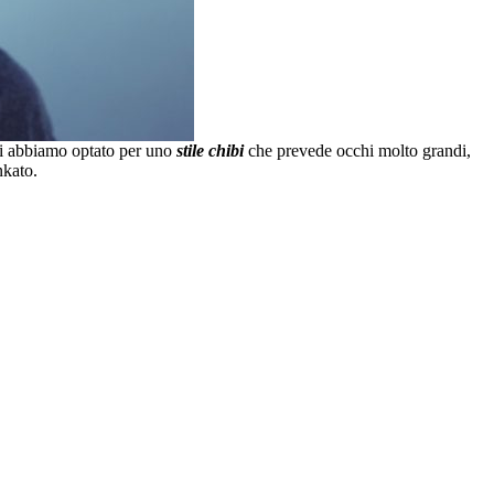
oi abbiamo optato per uno
stile chibi
che prevede occhi molto grandi,
nkato.