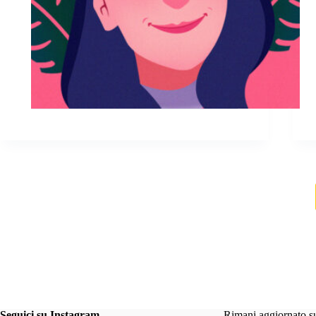
Seguici su Instagram
Rimani aggiornato s