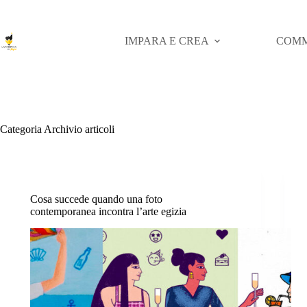
Salta
al
contenuto
IMPARA E CREA
COMM
Categoria
Archivio articoli
Cosa succede quando una foto
contemporanea incontra l’arte egizia