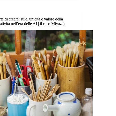
te di creare: stile, unicità e valore della
atività nell’era delle AI | il caso Miyazaki