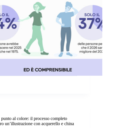
 punto al colore: il processo completo
tro un’illustrazione con acquerello e china