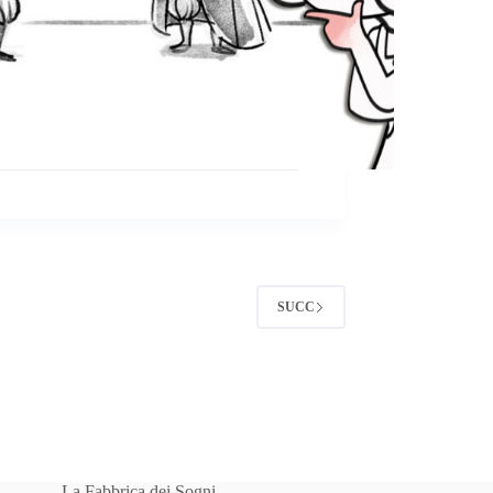
SUCC
La Fabbrica dei Sogni