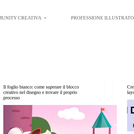
UNITY CREATIVA
PROFESSIONE ILLUSTRAT
Il foglio bianco: come superare il blocco
Cre
creativo nel disegno e trovare il proprio
lay
processo