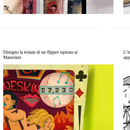
Disegno la testata di un flipper ispirata ai
L’i
Maneskin
app