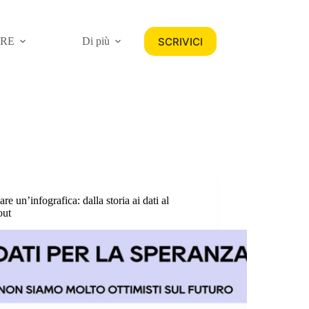
SCRIVICI
ORE
Di più
are un’infografica: dalla storia ai dati al
out