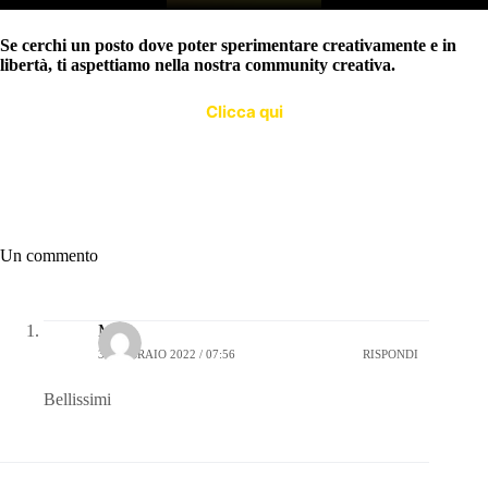
Se cerchi un posto dove poter sperimentare creativamente e in
libertà, ti aspettiamo nella nostra community creativa.
Clicca qui
Un commento
Mari
3 FEBBRAIO 2022 / 07:56
RISPONDI
Bellissimi