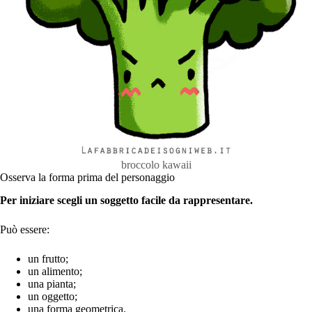
broccolo kawaii
Osserva la forma prima del personaggio
Per iniziare scegli un soggetto facile da rappresentare.
Può essere:
un frutto;
un alimento;
una pianta;
un oggetto;
una forma geometrica.