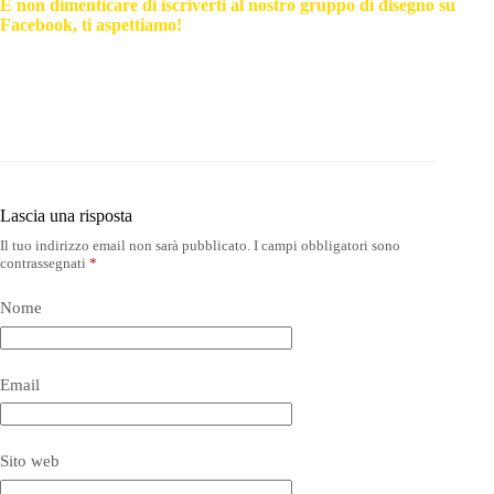
E non dimenticare di iscriverti al nostro gruppo di disegno su
Facebook, ti aspettiamo!
Lascia una risposta
Il tuo indirizzo email non sarà pubblicato.
I campi obbligatori sono
contrassegnati
*
Nome
Email
Sito web