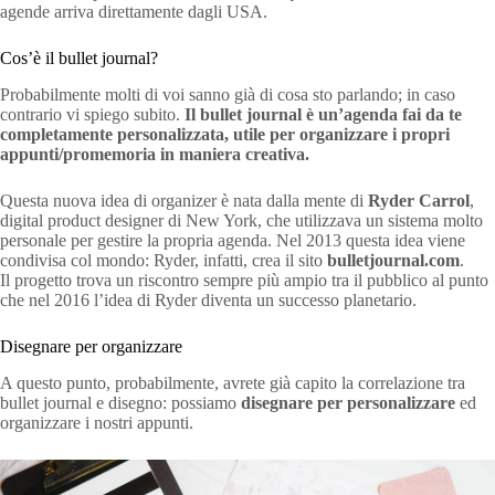
agende arriva direttamente dagli USA.
Cos’è il bullet journal?
Probabilmente molti di voi sanno già di cosa sto parlando; in caso
contrario vi spiego subito.
Il bullet journal è un’agenda fai da te
completamente personalizzata, utile per organizzare i propri
appunti/promemoria in maniera creativa.
Questa nuova idea di organizer è nata dalla mente di
Ryder Carrol
,
digital product designer di New York, che utilizzava un sistema molto
personale per gestire la propria agenda. Nel 2013 questa idea viene
condivisa col mondo: Ryder, infatti, crea il sito
bulletjournal.com
.
Il progetto trova un riscontro sempre più ampio tra il pubblico al punto
che nel 2016 l’idea di Ryder diventa un successo planetario.
Disegnare per organizzare
A questo punto, probabilmente, avrete già capito la correlazione tra
bullet journal e disegno: possiamo
disegnare per personalizzare
ed
organizzare i nostri appunti.