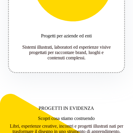
Progetti per aziende ed enti
Sistemi illustrati, laboratori ed esperienze visive
progettati per raccontare brand, luoghi e
contenuti complessi.
PROGETTI IN EVIDENZA
Scopri cosa stiamo costruendo
Libri, esperienze creative, incontri e progetti illustrati nati per
trasformare il disegno in uno strumento di apprendimento,