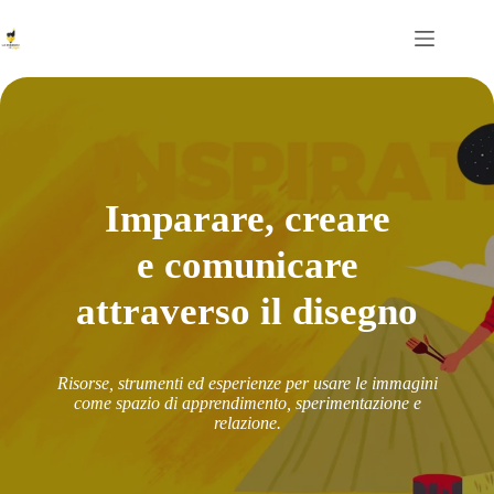
Salta
al
contenuto
Imparare, creare
e comunicare
attraverso il disegno
Risorse, strumenti ed esperienze per usare le immagini
come spazio di apprendimento, sperimentazione e
relazione.