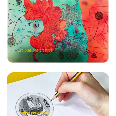
Esplorazione creativa
Progetti per aziende ed enti