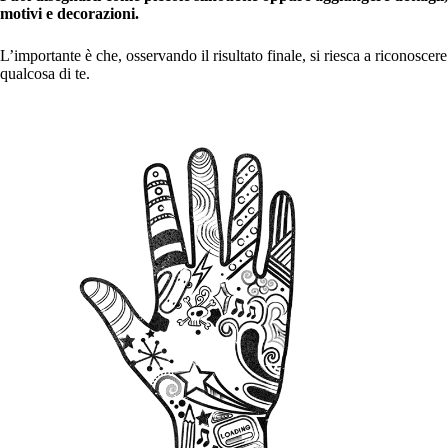
motivi e decorazioni.
L’importante è che, osservando il risultato finale, si riesca a riconoscere
qualcosa di te.