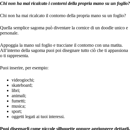
Chi non ha mai ricalcato i contorni della propria mano su un foglio?
Chi non ha mai ricalcato il contorno della propria mano su un foglio?
Quella semplice sagoma può diventare la cornice di un doodle unico e
personale.
Appoggia la mano sul foglio e tracciane il contorno con una matita.
All’interno della sagoma puoi poi disegnare tutto ciò che ti appassiona
o ti rappresenta.
Puoi inserire, per esempio:
videogiochi;
skateboard;
libri;
animali;
fumetti;
musica;
sport;
oggetti legati ai tuoi interessi.
Puoi disegnarli come piccole silhouette oppure aggiungere dettagli,