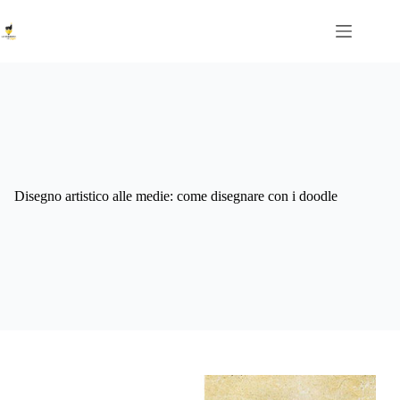
Salta
al
contenuto
Disegno artistico alle medie: come disegnare con i doodle