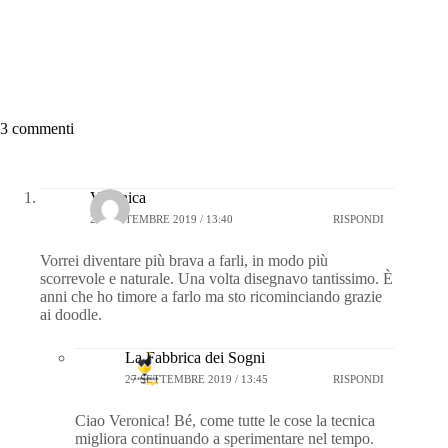
3 commenti
Veronica
27 SETTEMBRE 2019 / 13:40
RISPONDI
Vorrei diventare più brava a farli, in modo più
scorrevole e naturale. Una volta disegnavo tantissimo. È
anni che ho timore a farlo ma sto ricominciando grazie
ai doodle.
La Fabbrica dei Sogni
27 SETTEMBRE 2019 / 13:45
RISPONDI
Ciao Veronica! Bé, come tutte le cose la tecnica
migliora continuando a sperimentare nel tempo.