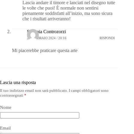
Lascia andare il timore e lanciati nel disegno tutte
le volte che puoi! È normale non sentirsi
pienamente soddisfatti all’inizio, ma sono sicura
che i risultati arriveranno!
Stefania Controzorzi
20 FEBBRAIO 2024 / 20:16
RISPONDI
Mi piacerebbe praticare questa arte
Lascia una risposta
Il tuo indirizzo email non sarà pubblicato.
I campi obbligatori sono
contrassegnati
*
Nome
Email