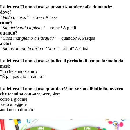
La lettera H non si usa se posso rispondere alle domande:
dove?
“Vado a casa.” –
dove? A casa
come?
“Sto arrivando a piedi.” –
come? A piedi
quando?
“Cosa mangiamo a Pasqua?” –
quando? A Pasqua
a chi?
“Sto portando la torta a Gina.” –
a chi? A Gina
La lettera H non si usa
s
e indico il periodo di tempo formato dai
mesi:
“In che anno siamo?”
“È già passato un anno!”
La lettera H non si usa
quando c’è un verbo all’infinito, ovvero
che termina con -are, -ere, -ire:
corro a giocare
vado a leggere
andiamo a dormire