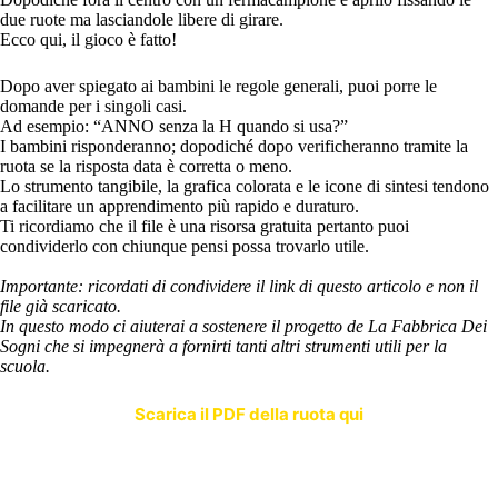
due ruote ma lasciandole libere di girare.
Ecco qui, il gioco è fatto!
Dopo aver spiegato ai bambini le regole generali, puoi porre le
domande per i singoli casi.
Ad esempio: “ANNO senza la H quando si usa?”
I bambini risponderanno; dopodiché dopo verificheranno tramite la
ruota se la risposta data è corretta o meno.
Lo strumento tangibile, la grafica colorata e le icone di sintesi tendono
a facilitare un apprendimento più rapido e duraturo.
Ti ricordiamo che il file è una risorsa gratuita pertanto puoi
condividerlo con chiunque pensi possa trovarlo utile.
Importante: ricordati di condividere il link di questo articolo e non il
file già scaricato.
In questo modo ci aiuterai a sostenere il progetto de La Fabbrica Dei
Sogni che si impegnerà a fornirti tanti altri strumenti utili per la
scuola.
Scarica il PDF della ruota qui