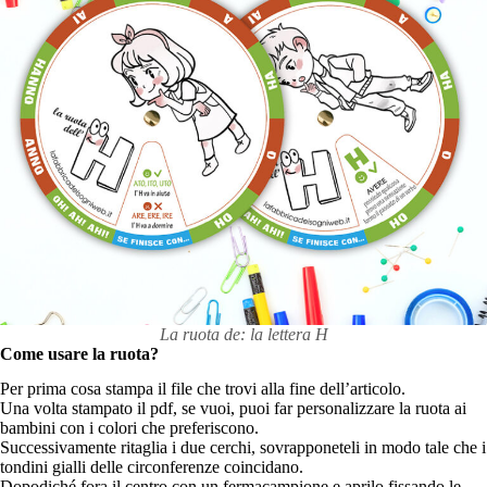
La ruota de: la lettera H
Come usare la ruota?
Per prima cosa stampa il file che trovi alla fine dell’articolo.
Una volta stampato il pdf, se vuoi, puoi far personalizzare la ruota ai
bambini con i colori che preferiscono.
Successivamente ritaglia i due cerchi, sovrapponeteli in modo tale che i
tondini gialli delle circonferenze coincidano.
Dopodiché fora il centro con un fermacampione e aprilo fissando le