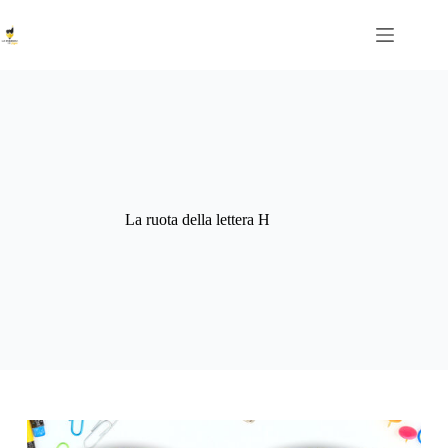
Salta
al
contenuto
La ruota della lettera H