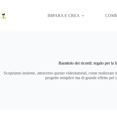
Salta
al
contenuto
IMPARA E CREA
COMM
Barattolo dei ricordi: regalo per la 
Scopriamo insieme, attraverso questo videotutorial, come realizzare un
progetto semplice ma di grande effetto per 