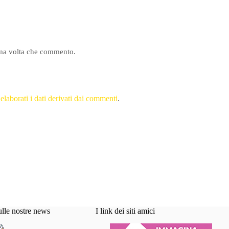
sima volta che commento.
aborati i dati derivati dai commenti
.
ulle nostre news
I link dei siti amici