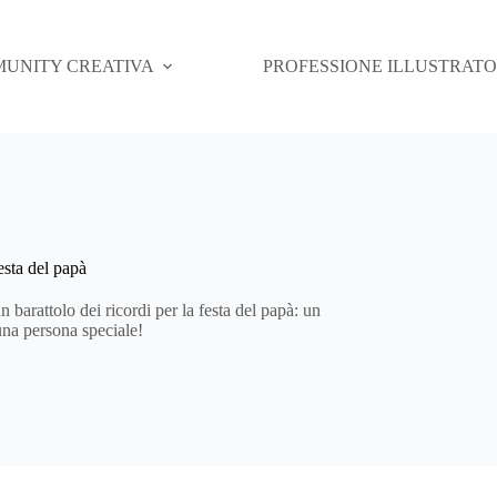
UNITY CREATIVA
PROFESSIONE ILLUSTRAT
festa del papà
 barattolo dei ricordi per la festa del papà: un
una persona speciale!