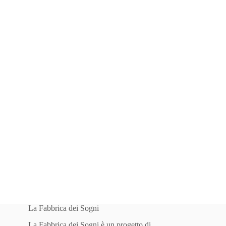
La Fabbrica dei Sogni
La Fabbrica dei Sogni è un progetto di