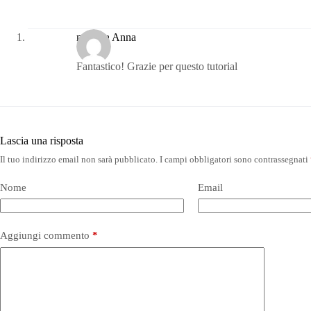
maestra Anna
Fantastico! Grazie per questo tutorial
Lascia una risposta
Il tuo indirizzo email non sarà pubblicato.
I campi obbligatori sono contrassegnati
Nome
Email
Aggiungi commento
*