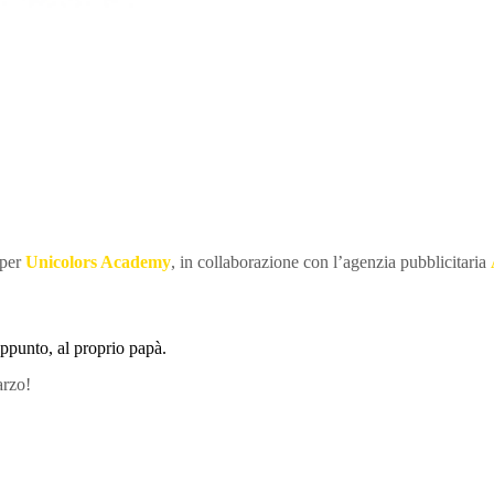
 per
Unicolors Academy
, in collaborazione con l’agenzia pubblicitaria
’appunto, al proprio papà.
arzo!