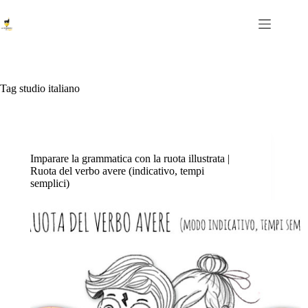
Salta
al
contenuto
Tag
studio italiano
Imparare la grammatica con la ruota illustrata |
Ruota del verbo avere (indicativo, tempi
semplici)