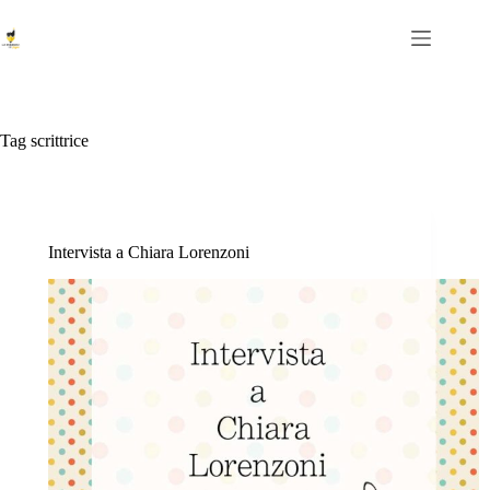
Salta
al
contenuto
Tag
scrittrice
Intervista a Chiara Lorenzoni