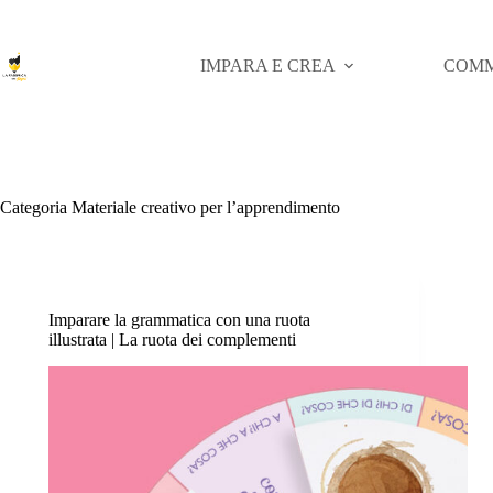
Salta
al
contenuto
IMPARA E CREA
COMM
Categoria
Materiale creativo per l’apprendimento
Imparare la grammatica con una ruota
illustrata | La ruota dei complementi